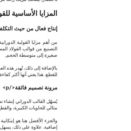
المزايا الأساسية للقو
إنتاج فعال من حيث التكلف
من أهم مزايا القولبة الدوران
التصنيع من قوالب الفولاذ المس
صغيرة إلى متوسطة الحجم.
بالإضافة إلى ذلك، تُهدر هذه العم
للقطع. هذا يعني أنها أكثر كفا
مرونة تصميم فائقة</p>
يُسهّل القالب الدوراني إنشاء 
مثالي للحاويات الكبيرة، والقطع
والجزء الأفضل هنا هو إمكاني
إضافية. علاوة على ذلك، يسهل إ