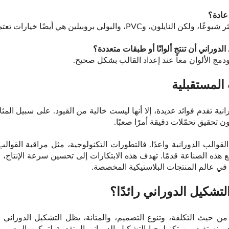
ودمج الألوان معاً عند إعداد القالب بشكل صحيح.
المستقبلية
انية تقدم فوائد عديدة، إلا أنها ليست خالية من القيود. على سبيل الم
ون تحقيق تحمّلات دقيقة أمرًا صعبًا.
والب الدورانية واعدًا. فالتطورات التكنولوجية، مثل مراقبة القوالب ا
فع هذه الصناعة قدمًا. تهدف هذه الابتكارات إلى تحسين سرعة الإنتاج، وال
ة في عالم المنتجات البلاستيكية المخصصة.
التشكيل الدوراني رائدًا؟
 حيث التكلفة، وتنوع التصميم، والمتانة، يظل التشكيل الدوراني ال
ن نستفيد من تكنولوجيا التشكيل الدوراني المتقدمة لتمكين المص