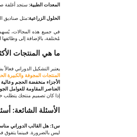
المعدات الطبية:
ستجد أغلفة ص
الحلول الزراعية:
مثل صناديق ال
في جميع هذه المجالات، يُسهم 
مُختلفة، بالإضافة إلى وظائفها ال
ما هي المنتجات الأكثر
يعتبر التشكيل الدوراني فعالاً
المنتجات المجوفة والكبيرة الح
الأجزاء منخفضة الحجم وعالية ا
العناصر المقاومة للعوامل الجوية 
إذا كان تصميم منتجك يتطلب خطوط
الأسئلة الشائعة: أسئ
س1: هل القالب الدوراني مناسب فقط للأجزاء الكبيرة؟
ليس بالضرورة. فبينما يتفوق في