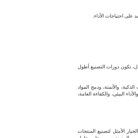
ثال، تكون دورات التصنيع أطول
لذكية، والأتمتة، ودمج المواد
أداء البيئي، والكفاءة العامة،
خيار الأمثل لتصنيع المنتجات
ممين والمصنعين من جلب حلول