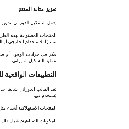
تعزيز متانة المنتج
يعمل التشكيل الدوراني بتدوير ا
المنتجات المصنوعة بهذه الطريق
ممتازًا للاستخدام الخارجي أو ا
فكر في خزانات الوقود، أو صناد
عملية التشكيل الدوراني.
التطبيقات الواقعية لل
يُعد القالب الدوراني شائعًا ج
يُستخدم فيها:
المنتجات الاستهلاكية:
أشياء مثل
المكونات الصناعية:
يشمل ذلك صن