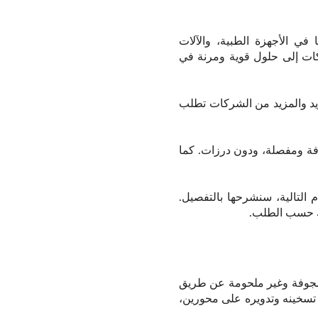
في الأجهزة الطبية، والآلات
ركات إلى حلول قوية ومرنة في
زيد والمزيد من الشركات تطلب
فة ومفصلة، ​​ودون درزات. كما
 التالية، سنشرحها بالتفصيل.
تيك حسب الطلب.
ت مجوفة وغير ملحومة عن طريق
، تسخينه وتدويره على محورين،