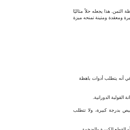
الثمن. هذا يجعله حلاً مثاليًا
رة ومعقدة ومتينة تمنحه ميزة
 في أنه يتطلب أدوات باهظة
القولبة الدورانية.
خصيص بدرجة كبيرة، ولا تتطلب
 أو القطع الكبيرة والضخمة.