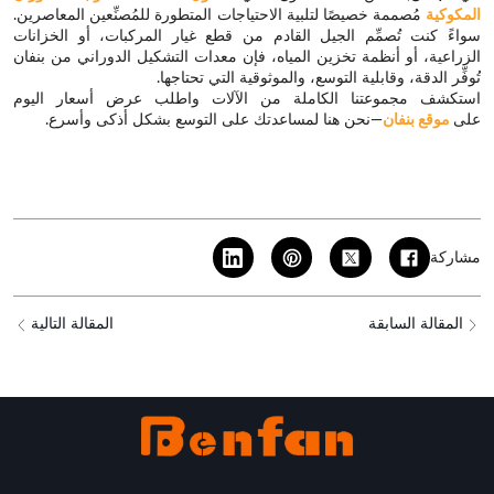
المكوكية
مُصممة خصيصًا لتلبية الاحتياجات المتطورة للمُصنِّعين المعاصرين.
سواءً كنت تُصمِّم الجيل القادم من قطع غيار المركبات، أو الخزانات
الزراعية، أو أنظمة تخزين المياه، فإن معدات التشكيل الدوراني من بنفان
تُوفِّر الدقة، وقابلية التوسع، والموثوقية التي تحتاجها.
استكشف مجموعتنا الكاملة من الآلات واطلب عرض أسعار اليوم
على
موقع بنفان
—نحن هنا لمساعدتك على التوسع بشكل أذكى وأسرع.
مشاركة
المقالة السابقة
المقالة التالية