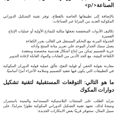
الصناعة</p>
بالإضافة إلى تطبيقاتها الخاصة بالقطاع، توفر تقنية التشكيل الدوراني
المكوكية العديد من المزايا عبر الصناعات:
تكاليف الأدوات المنخفضة تجعلها مثالية للنماذج الأولية أو عمليات الإنتاج
القصيرة
الجدولة المرنة مع التحكم المستقل في القالب يعزز الكفاءة
يعمل سمك الجدار الموحد على تعزيز متانة المنتج وأدائه
حرية التصميم تمكن من إنتاج أشكال هندسية مخصصة ومعقدة
الكفاءة البيئية، مع الحد الأدنى من النفايات والمواد القابلة لإعادة التدوير
مقارنة بقولبة الحقن أو قولبة النفخ، تتألق عملية قولبة الدوران المكوكية
في التطبيقات التي يكون فيها تعقيد التصميم وسلامة الأجزاء أمرًا أساسيًا.
ما هو التالي: التوقعات المستقبلية لتقنية تشكيل
دوارات المكوك
يتزايد الطلب على المنتجات البلاستيكية المستدامة والمتينة باستمرار.
ونتيجةً لذلك، تشهد تقنية التشكيل الدوراني المكوكية تطورًا متزايدًا. على
سبيل المثال، ستتوفر قريبًا بعض الابتكارات الجديدة: