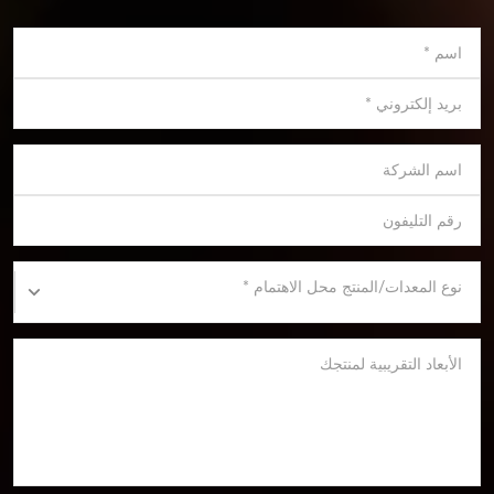
اسم
*
بريد إلكتروني
*
اسم الشركة
رقم التليفون
نوع المعدات/المنتج محل الاهتمام
*
الأبعاد التقريبية لمنتجك