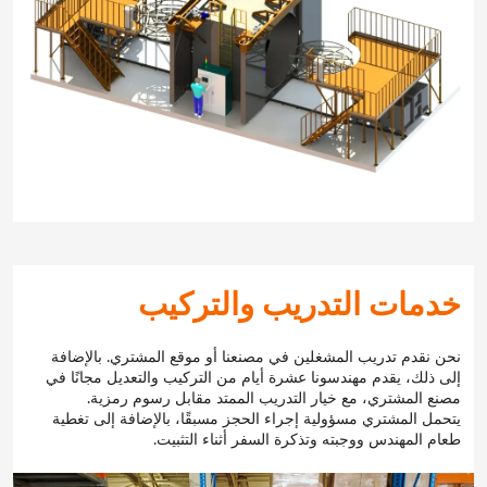
خدمات التدريب والتركيب
نحن نقدم تدريب المشغلين في مصنعنا أو موقع المشتري. بالإضافة
إلى ذلك، يقدم مهندسونا عشرة أيام من التركيب والتعديل مجانًا في
مصنع المشتري، مع خيار التدريب الممتد مقابل رسوم رمزية.
يتحمل المشتري مسؤولية إجراء الحجز مسبقًا، بالإضافة إلى تغطية
طعام المهندس ووجبته وتذكرة السفر أثناء التثبيت.