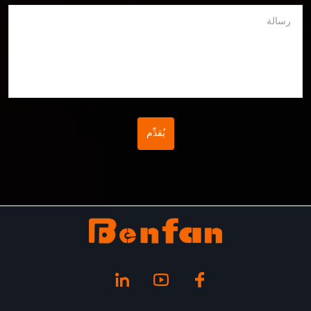
رسالة
يُقدِّم