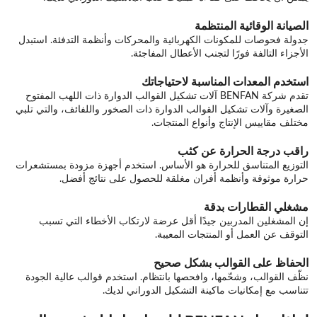
الصيانة الوقائية المنتظمة
جدولة فحوصات للمكونات الكهربائية والمحركات وأنظمة التدفئة. استبدل
الأجزاء التالفة فورًا لتجنب الأعطال المفاجئة.
استخدم المعدات المناسبة لاحتياجاتك
تقدم شركة BENFAN آلات تشكيل القوالب الدوارة ذات اللهب المفتوح
الصغيرة وآلات تشكيل القوالب الدوارة ذات الصخور واللفائف، والتي تلبي
مختلف مقاييس الإنتاج وأنواع المنتجات.
راقب درجة الحرارة عن كثب
التوزيع المتناسق للحرارة هو الأساس. استخدم أجهزة مزودة بمستشعرات
حرارة موثوقة وأنظمة أفران مغلقة للحصول على نتائج أفضل.
مشغلي القطارات بدقة
إن المشغلين المدربين جيدًا أقل عرضة لارتكاب الأخطاء التي تسبب
التوقف عن العمل أو المنتجات المعيبة.
الحفاظ على القوالب بشكل صحيح
نظّف القوالب، وشحّمها، وافحصها بانتظام. استخدم قوالب عالية الجودة
تتناسب مع إمكانيات ماكينة التشكيل الدوراني لديك.