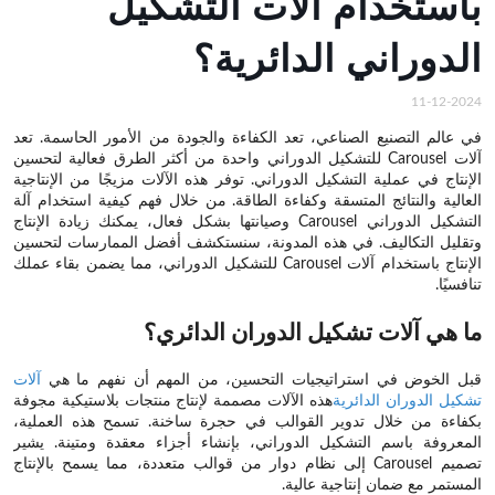
باستخدام آلات التشكيل
الدوراني الدائرية؟
11-12-2024
في عالم التصنيع الصناعي، تعد الكفاءة والجودة من الأمور الحاسمة. تعد
آلات Carousel للتشكيل الدوراني واحدة من أكثر الطرق فعالية لتحسين
الإنتاج في عملية التشكيل الدوراني. توفر هذه الآلات مزيجًا من الإنتاجية
العالية والنتائج المتسقة وكفاءة الطاقة. من خلال فهم كيفية استخدام آلة
التشكيل الدوراني Carousel وصيانتها بشكل فعال، يمكنك زيادة الإنتاج
وتقليل التكاليف. في هذه المدونة، سنستكشف أفضل الممارسات لتحسين
الإنتاج باستخدام آلات Carousel للتشكيل الدوراني، مما يضمن بقاء عملك
تنافسيًا.
ما هي آلات تشكيل الدوران الدائري؟
قبل الخوض في استراتيجيات التحسين، من المهم أن نفهم ما هي
آلات
تشكيل الدوران الدائرية
هذه الآلات مصممة لإنتاج منتجات بلاستيكية مجوفة
بكفاءة من خلال تدوير القوالب في حجرة ساخنة. تسمح هذه العملية،
المعروفة باسم التشكيل الدوراني، بإنشاء أجزاء معقدة ومتينة. يشير
تصميم Carousel إلى نظام دوار من قوالب متعددة، مما يسمح بالإنتاج
المستمر مع ضمان إنتاجية عالية.