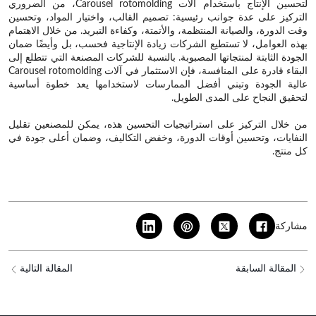
لتحسين الإنتاج باستخدام آلات Carousel rotomolding، من الضروري
التركيز على عدة جوانب رئيسية: تصميم القالب، واختيار المواد، وتحسين
وقت الدورة، والصيانة المنتظمة، والأتمتة، وكفاءة التبريد. من خلال الاهتمام
بهذه العوامل، لا تستطيع الشركات زيادة الإنتاجية فحسب، بل وأيضًا ضمان
الجودة الثابتة لمنتجاتها المصبوبة. بالنسبة للشركات المصنعة التي تتطلع إلى
البقاء قادرة على المنافسة، فإن الاستثمار في آلات Carousel rotomolding
عالية الجودة وتبني أفضل الممارسات لاستخدامها يعد خطوة أساسية
لتحقيق النجاح على المدى الطويل.
من خلال التركيز على استراتيجيات التحسين هذه، يمكن للمصنعين تقليل
النفايات، وتحسين أوقات الدورة، وخفض التكاليف، وضمان أعلى جودة في
كل منتج.
مشاركة
المقالة السابقة
المقالة التالية