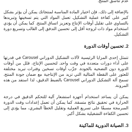
عدم تناسق المنتج.
بالإضافة إلى ذلك، فإن اختيار المادة المناسبة لمنتجاتك يمكن أن يؤثر بشكل
كبير على كفاءة عملية التشكيل. تعمل المواد التي يتم تسخينها وتبريدها
بالتساوي على تقليل أوقات الإنتاج وتعزيز اتساق المنتج. كما يمكن أن يؤدي
استخدام مواد ذات لزوجة أقل إلى تحسين التدفق إلى القالب وتسريع دورة
التشكيل.
2. تحسين أوقات الدورة
تتمثل إحدى المزايا الرئيسية لآلات التشكيل الدوراني Carousel في قدرتها
على أداء دورات متعددة في وقت واحد. لتحسين الإنتاج، قلل من أوقات
الدورة دون التضحية بالجودة. جرِّب أوقات تسخين وفترات تبريد مختلفة
للعثور على النقطة المثالية التي تزيد من الإنتاجية مع ضمان جودة المنتج.
تسمح آلة التشكيل الدوراني Carousel بالضبط الدقيق، لذا استفد من هذه
المرونة.
يمكن أن يساعد استخدام أجهزة استشعار آلية للتحكم الدقيق في درجة
الحرارة في تحقيق نتائج متسقة. كما يمكن أن تعمل إعدادات وقت الدورة
المبرمجة مسبقًا على تسريع العملية وتقليل الخطأ البشري، مما يؤدي إلى
تحسين الكفاءة التشغيلية بشكل أكبر.
3. الصيانة الدورية للماكينة