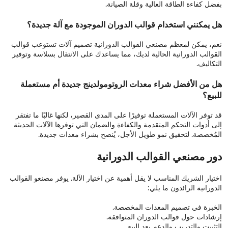
بفضل كفاءة الطاقة العالية وقلة الصيانة.
هل يمكنني استخدام قوالب الدوران الموجودة مع آلة جديدة؟
نعم، يمكن لمعظم مصنعي القوالب الدورانية تصميم آلات تستوعب قوالب
القوالب الدورانية الحالية لديك، مما يساعدك على الانتقال بسلاسة وتوفير
التكاليف.
هل من الأفضل شراء معدات الروتومولدينج جديدة أم مستعملة
للبيع؟
قد توفر الآلات المستعملة توفيرًا على المدى القصير، لكنها غالبًا ما تفتقر
إلى أدوات التحكم المتقدمة والكفاءة والضمان التي توفرها الآلات الحديثة
المُخصصة. لتحقيق نمو طويل الأجل، يُنصح بشراء معدات جديدة.
دور مصنعي القوالب الدورانية
اختيار الشريك المناسب لا يقل أهمية عن اختيار الآلة. يوفر مصنعو القوالب
الدورانية الرائدون ما يلي:
الخبرة في تصميم المعدات المخصصة.
إرشادات حول قوالب الدوران المتوافقة.
التثبيت والتدريب والدعم بعد البيع.