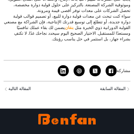
وموثوقية الشركة المصنعة. بالتركيز على حلول قولبة دوارة مخصصة،
تحصل الشركات على معدات توفر أقصى قيمة ومرونة.
سواء كنت تبحث عن معدات قولبة دوارة للبيع، أو تصميم قوالب قولبة
دوارة جديدة، أو تتطلع إلى توسيع قدرتك الإنتاجية، فإن الشراكة مع مصنعي
القولبة الدورانية ذوي الخبرة مثل
بنفان
يضمن لك بقاء عملك تنافسيًا
ومستعدًا للمستقبل. الاختيار الصحيح اليوم سيحدد نجاحك غدًا. لا تكتفِ
بشراء جهاز، بل استثمر في حل يناسب رؤيتك.
مشاركة
المقالة السابقة
المقالة التالية