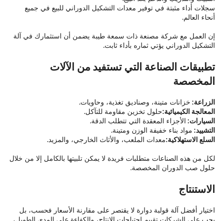
سجلات أداء مثبتة في توفير معدات التشكيل الدوراني للبيع في جميع
أنحاء العالم.
إن العمل مع شركة مصنعة ذات سمعة طيبة يضمن أن استثمارك في آلة
التشكيل الدوراني يؤتي ثماره بأداء ثابت.
تطبيقات الصناعة التي تستفيد من الآلات
المخصصة
الزراعة:
خزانات متينة، وصناديق تغذية، وحاويات.
المعالجة الكيميائية:
حلول تخزين مقاومة للتآكل.
السيارات:
الأجزاء المعقدة التي تتطلب الدقة.
التشييد:
مواد بناء خفيفة الوزن ومتينة.
السلع الاستهلاكية:
معدات الملعب، والأثاث الخارجي، والمزيد.
لكل من هذه الصناعات متطلبات فريدة لا يمكن تلبيتها بالكامل إلا من خلال
حلول صب الدوران المخصصة.
الاستنتاج
اختيار أفضل آلة قولبة دوارة لا يقتصر على مقارنة الأسعار فحسب، بل
يجب على الشركات تقييم احتياجات الإنتاج، والكفاءة على المدى الطويل،