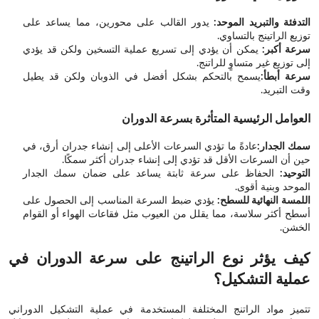
التدفئة والتبريد الموحد:
يدور القالب على محورين، مما يساعد على
توزيع الراتينج بالتساوي.
سرعة أكبر:
يمكن أن يؤدي إلى تسريع عملية التسخين ولكن قد يؤدي
إلى توزيع غير متساوٍ للراتنج.
سرعة أبطأ:
يسمح بالتحكم بشكل أفضل في الذوبان ولكن قد يطيل
وقت التبريد.
العوامل الرئيسية المتأثرة بسرعة الدوران
سمك الجدار:
عادةً ما تؤدي السرعات الأعلى إلى إنشاء جدران أرق، في
حين أن السرعات الأقل قد تؤدي إلى إنشاء جدران أكثر سمكًا.
التوحيد:
الحفاظ على سرعة ثابتة يساعد على ضمان سمك الجدار
الموحد وبنية أقوى.
اللمسة النهائية للسطح:
يؤدي ضبط السرعة المناسب إلى الحصول على
أسطح أكثر سلاسة، مما يقلل من العيوب مثل فقاعات الهواء أو القوام
الخشن.
كيف يؤثر نوع الراتينج على سرعة الدوران في
عملية التشكيل؟
تتميز مواد الراتنج المختلفة المستخدمة في عملية التشكيل الدوراني