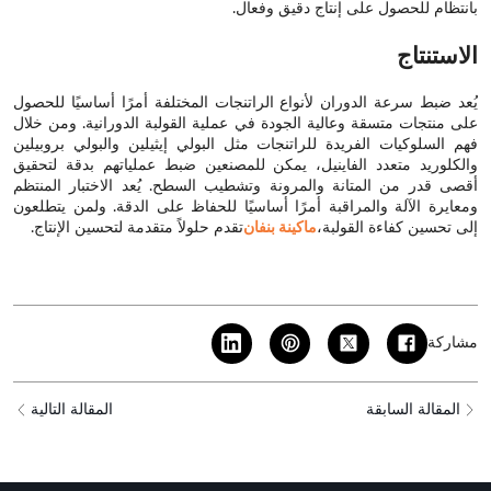
بانتظام للحصول على إنتاج دقيق وفعال.
الاستنتاج
يُعد ضبط سرعة الدوران لأنواع الراتنجات المختلفة أمرًا أساسيًا للحصول
على منتجات متسقة وعالية الجودة في عملية القولبة الدورانية. ومن خلال
فهم السلوكيات الفريدة للراتنجات مثل البولي إيثيلين والبولي بروبيلين
والكلوريد متعدد الفاينيل، يمكن للمصنعين ضبط عملياتهم بدقة لتحقيق
أقصى قدر من المتانة والمرونة وتشطيب السطح. يُعد الاختبار المنتظم
ومعايرة الآلة والمراقبة أمرًا أساسيًا للحفاظ على الدقة. ولمن يتطلعون
إلى تحسين كفاءة القولبة،
ماكينة بنفان
تقدم حلولاً متقدمة لتحسين الإنتاج.
مشاركة
المقالة السابقة
المقالة التالية