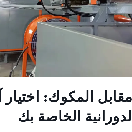
ابل المكوك: اختيار آ
دورانية الخاصة بك