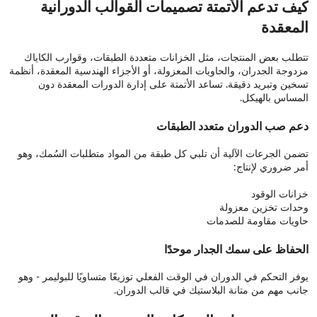
كيف تدعم الأتمتة تصميمات القوالب الدورانية
المعقدة
تتطلب بعض المنتجات، مثل الخزانات متعددة الطبقات، وقوارب الكاياك
مزدوجة الجدران، والحاويات المعزولة، أو الأجزاء الهندسية المعقدة، أنظمة
تسخين وتبريد دقيقة. تساعد الأتمتة على إدارة الدورات المعقدة دون
المساس بالهيكل.
دعم صب الدوران متعدد الطبقات
تضمن الجرعات الآلية أن تلبي كل طبقة من المواد متطلبات السُمك، وهو
أمر ضروري لإنتاج:
خزانات الوقود
وحدات تخزين معزولة
حاويات مقاومة للصدمات
الحفاظ على سمك الجدار موحدًا
يوفر التحكم في الدوران في الوقت الفعلي توزيعًا متساويًا للبوليمر - وهو
جانب مهم من متانة البلاستيك في قالب الدوران.