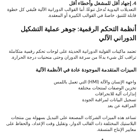
4. إجهاد أقل للمشغل وأخطاء أقل
التعديلات اليدوية تُدخل تنوعًا. أما القوالب الدورانية الآلية فتُبقي كل خطوة
قابلة للتنبؤ، خاصةً في القوالب الكبيرة أو المعقدة.
أنظمة التحكم الرقمية: جوهر عملية التشكيل
الدوراني الآلي
تعتمد ماكينات القولبة الدورانية الحديثة على لوحات تحكم رقمية متكاملة
تراقب كل شيء بدءًا من سرعة الدوران وحتى منحنيات درجة الحرارة.
الميزات المتقدمة الموجودة عادة في الأنظمة الآلية
واجهة الإنسان والآلة (HMI) التي تعمل باللمس
تخزين الوصفات لمنتجات مختلفة
إنذارات آلية للانحرافات
تسجيل البيانات لمراقبة الجودة
المراقبة عن بعد
تساعد هذه الميزات الشركات المصنعة على التبديل بسهولة بين منتجات
البلاستيك المختلفة ذات القالب الدوار، وتقليل وقت الإعداد، والحفاظ على
معايير الإنتاج المتسقة.