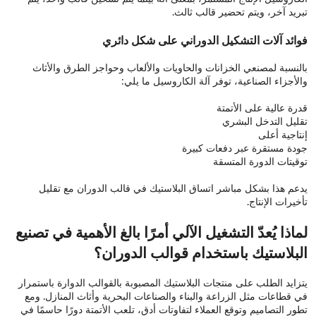
تبريد آخر، ويتم تحضير قالب ثالث.
فوائد آلات التشكيل الدوراني على شكل دائري
بالنسبة لمصنعي الخزانات والحاويات والألعاب وحواجز الطرق والأثاث
والأجزاء الصناعية، توفر آلة الكاروسيل ما يلي:
قدرة عالية على الأتمتة
تقليل التدخل البشري
إنتاجية أعلى
جودة مستقرة عبر دفعات كبيرة
توقيتات الدورة المتسقة
يدعم هذا بشكل مباشر اتساق البلاستيك في قالب الدوران مع تقليل
تأخيرات الإنتاج.
لماذا يُعدّ التشغيل الآلي أمرًا بالغ الأهمية في تصنيع
البلاستيك باستخدام قوالب الدوران؟
يتزايد الطلب على منتجات البلاستيك المصبوبة بالقوالب الدوارة باستمرار
في قطاعات مثل الزراعة والبناء والصناعات البحرية وأثاث المنازل. ومع
تطور التصاميم وتوقع العملاء لتفاوتات أدق، تلعب الأتمتة دورًا حاسمًا في