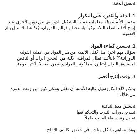
تحقيق الدقة.
1. الدقة والقدرة على التكرار
تضمن الأتمتة دقة معلمات عملية التشكيل الدوراني من دورة لأخرى. عند
إنتاج آلاف القطع البلاستيكية باستخدام قوالب الدوران، يُعدّ هذا الاتساق بالغ
الأهمية.
2. تحسين كفاءة المواد
سؤال مهم آخر: "هل تُقلل الأتمتة من هدر المواد في عملية القولبة
الدورانية؟" بالتأكيد. تُقلل المراقبة الآلية من الشحن الزائد أو الناقص
لمسحوق البولي إيثيلين، مما يُوفر المواد ويضمن أسطحًا أكثر نعومة.
3. وقت إنتاج أقصر
يمكن لآلة الكاروسيل عالية الأتمتة أن تقلل بشكل كبير من وقت الدورة
من خلال:
تحسين مدة التدفئة
تسريع دورات التبريد والتحكم فيها
تقليل وقت بقاء القالب خاملاً
وهذا يساهم بشكل مباشر في خفض تكاليف الإنتاج.